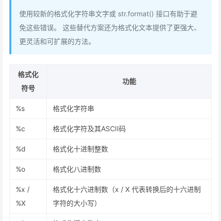
使用较新的格式化字符串文字或 str.format() 接口有助于避
免这些错误。 这些替代方案还为格式化文本提供了更强大、
更灵活和可扩展的方法。
格式化
功能
符号
%s
格式化字符串
%c
格式化字符及其ASCII码
%d
格式化十进制整数
%o
格式化八进制数
%x /
格式化十六进制数（x / X 代表转换后的十六进制
%X
字符的大小写）