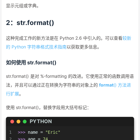
显示元组或字典。
2：str.format()
这种完成工作的新方法是在 Python 2.6 中引入的。可以查看
较新
的 Python 字符串格式技术指南
以获取更多信息。
如何使用 str.format()
str.format() 是对 %-formatting 的改进。它使用正常的函数调用语
法，并且可以通过正在转换为字符串的对象上的
format
() 方法进
行扩展
。
使用 str.format()，替换字段用大括号标记：
PYTHON
1
>>> 
name = 
"Eric"
2
>>> 
age = 
74