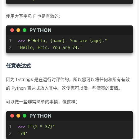
使用大写字母 F 也是有效的：
PYTHON
1
>>> 
F"Hello, 
{name}
. You are 
{age}
."
2
'Hello, Eric. You are 74.'
任意表达式
因为 f-strings 是在运行时评估的，所以您可以将任何和所有有效
的 Python 表达式放入其中。这使您可以做一些漂亮的事情。
可以做一些非常简单的事情，像这样：
PYTHON
1
>>> 
f"
{
2
 * 
37
}
"
2
'74'