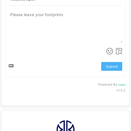
Submit
Powered By
Valine
v1.5.2