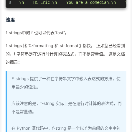
8
'\n    Hi Eric.\n    You are a comedian.\n    Yo
速度
f-strings中的 f 也可以代表“fast”。
f-strings 比 %-formatting 和 str.format() 都快。 正如您已经看到
的，f 字符串是在运行时计算的表达式，而不是常量值。 这是文档
的摘录：
F-strings 提供了一种在字符串文字中嵌入表达式的方法，使
用最少的语法。
应该注意的是，f-string 实际上是在运行时计算的表达式，而
不是常量值。
在 Python 源代码中，f-string 是一个以 f 为前缀的文字字符