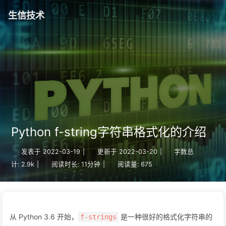
生信技术
Python f-string字符串格式化的介绍
发表于
2022-03-19
|
更新于
2022-03-20
|
字数总
计:
2.9k
|
阅读时长:
11分钟
|
阅读量:
675
从 Python 3.6 开始，
是一种很好的格式化字符串的
f-strings