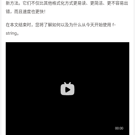
新方法。它们不仅比其他格式化方式更易读、更简洁、更不容易出
错，而且速度也更快！
在本文结束时，您将了解如何以及为什么从今天开始使用 f-
string。