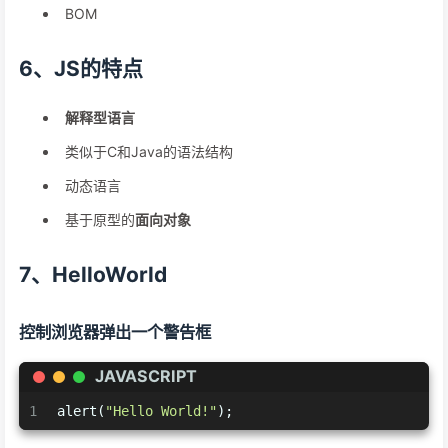
BOM
6、JS的特点
解释型语言
类似于C和Java的语法结构
动态语言
基于原型的
面向对象
7、HelloWorld
控制浏览器弹出一个警告框
JAVASCRIPT
1
alert(
"Hello World!"
);