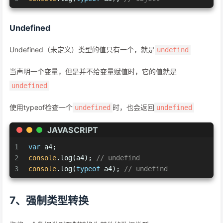
Undefined
Undefined（未定义）类型的值只有一个，就是
undefind
当声明一个变量，但是并不给变量赋值时，它的值就是
undefined
使用typeof检查一个
时，也会返回
undefined
undefined
JAVASCRIPT
1
var
 a4;
2
console
.log(a4); 
// undefind
3
console
.log(
typeof
 a4); 
// undefind
7、强制类型转换