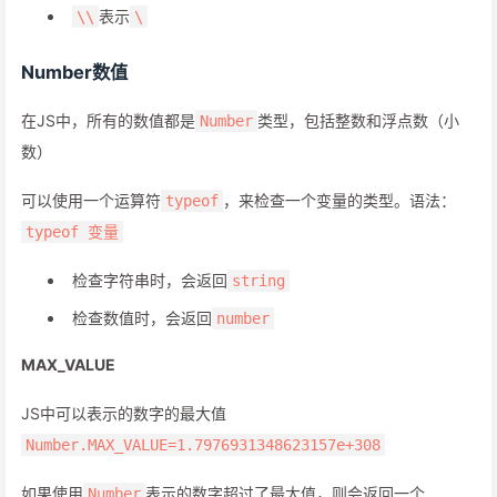
表示
\\
\
Number数值
在JS中，所有的数值都是
类型，包括整数和浮点数（小
Number
数）
可以使用一个运算符
，来检查一个变量的类型。语法：
typeof
typeof 变量
检查字符串时，会返回
string
检查数值时，会返回
number
MAX_VALUE
JS中可以表示的数字的最大值
Number.MAX_VALUE=1.7976931348623157e+308
如果使用
表示的数字超过了最大值，则会返回一个
Number