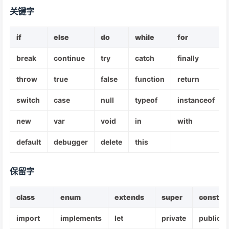
关键字
if
else
do
while
for
break
continue
try
catch
finally
throw
true
false
function
return
switch
case
null
typeof
instanceof
new
var
void
in
with
default
debugger
delete
this
保留字
class
enum
extends
super
const
import
implements
let
private
public