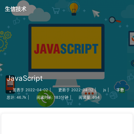
生信技术
JavaScript
发表于
2022-04-02
|
更新于
2022-04-12
|
js
|
字数
总计:
46.7k
|
阅读时长:
183分钟
|
阅读量:
694