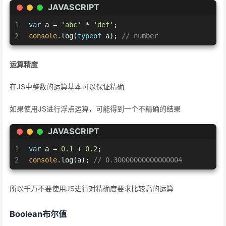
JAVASCRIPT
1
var
 a = 
'abc'
 * 
'def'
;
2
console
.log(
typeof
 a); 
// number
运算精度
在JS中整数的运算基本可以保证精确
如果使用JS进行浮点运算，可能得到一个不精确的结果
JAVASCRIPT
1
var
 a = 
0.1
 + 
0.2
;
2
console
.log(a); 
// 0.30000000000000004
所以千万不要使用JS进行对精确度要求比较高的运算
Boolean布尔值