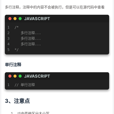
多行注释，注释中的内容不会被执行，但是可以在源代码中查看
JAVASCRIPT
1
/*
2
   多行注释...
3
   多行注释...
4
   多行注释...
5
*/
单行注释
JAVASCRIPT
1
// 单行注释
3、注意点
JS中严格区分大小写