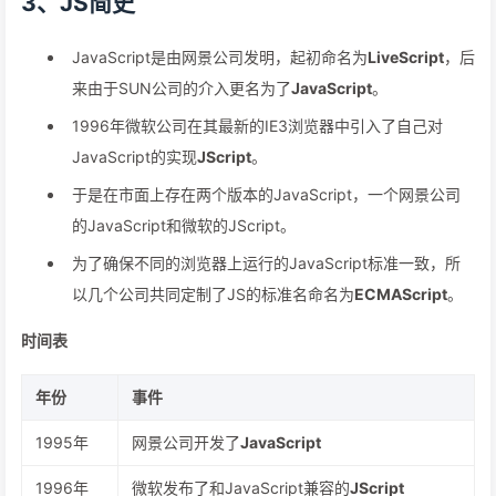
3、JS简史
JavaScript是由网景公司发明，起初命名为
LiveScript
，后
来由于SUN公司的介入更名为了
JavaScript
。
1996年微软公司在其最新的IE3浏览器中引入了自己对
JavaScript的实现
JScript
。
于是在市面上存在两个版本的JavaScript，一个网景公司
的JavaScript和微软的JScript。
为了确保不同的浏览器上运行的JavaScript标准一致，所
以几个公司共同定制了JS的标准名命名为
ECMAScript
。
时间表
年份
事件
1995年
网景公司开发了
JavaScript
1996年
微软发布了和JavaScript兼容的
JScript