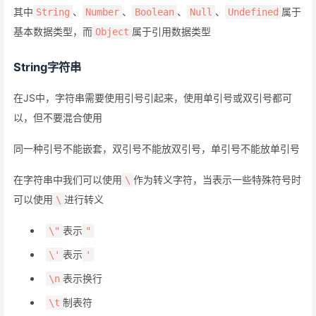
其中
、
、
、
、
属于
String
Number
Boolean
Null
Undefined
基本数据类型，而
属于引用数据类型
Object
String字符串
在JS中，字符串需要使用引号引起来，使用单引号或双引号都可
以，但不要混合使用
同一种引号不能嵌套，双引号不能放双引号，单引号不能放单引号
在字符串中我们可以使用
作为转义字符，当表示一些特殊符号时
\
可以使用
进行转义
\
表示
\"
"
表示
\'
'
表示换行
\n
制表符
\t