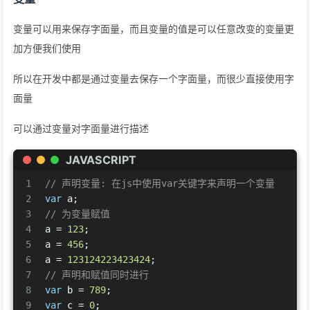
变量可以用来保存字面量，而且变量的值是可以任意改变的变量更
加方便我们使用
所以在开发中都是通过变量去保存一个字面量，而很少直接使用字
面量
可以通过变量对字面量进行描述
JAVASCRIPT
1
// 声明变量: 在js中使用var关键字来声明一个变量
2
var
 a;
3
// 为变量赋值
4
a = 
123
;
5
a = 
456
;
6
a = 
123124223423424
;
7
// 声明和赋值同时进行
8
var
 b = 
789
;
9
var
 c = 
0
;