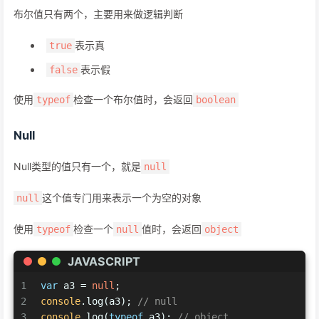
布尔值只有两个，主要用来做逻辑判断
表示真
true
表示假
false
使用
检查一个布尔值时，会返回
typeof
boolean
Null
Null类型的值只有一个，就是
null
这个值专门用来表示一个为空的对象
null
使用
检查一个
值时，会返回
typeof
null
object
JAVASCRIPT
1
var
 a3 = 
null
;
2
console
.log(a3); 
// null
3
console
.log(
typeof
 a3); 
// object