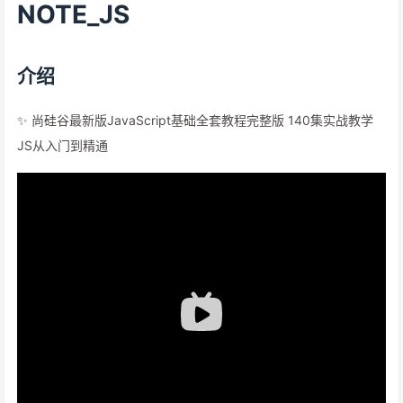
NOTE_JS
介绍
✨
尚硅谷最新版JavaScript基础全套教程完整版 140集实战教学
JS从入门到精通