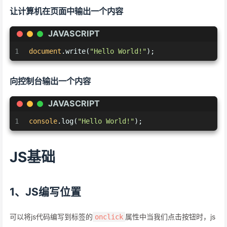
让计算机在页面中输出一个内容
JAVASCRIPT
1
document
.write(
"Hello World!"
);
向控制台输出一个内容
JAVASCRIPT
1
console
.log(
"Hello World!"
);
JS基础
1、JS编写位置
可以将js代码编写到标签的
属性中当我们点击按钮时，js
onclick