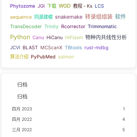
WGD
Phytozome
JGI
下载
教程 - Ks
LCS
转录组组装
软件
snakemake
sequence
同源建模
TransDecoder
Trinity
Rcorrector
Trimmomatic
Python
物种内共线性分析
Canu
HiCanu
HiFiasm
JCVI
BLAST
MCScanX
TBtools
rust-mdbg
算法介绍
PyPubMed
salmon
归档
归档
四月 2023
1
四月 2022
4
三月 2022
5