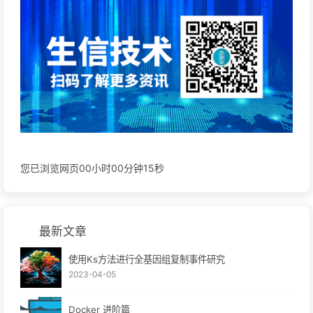
您已浏览网页00
小时
00
分钟
16
秒
最新文章
使用Ks方法进行全基因组复制事件研究
2023-04-05
Docker 进阶篇