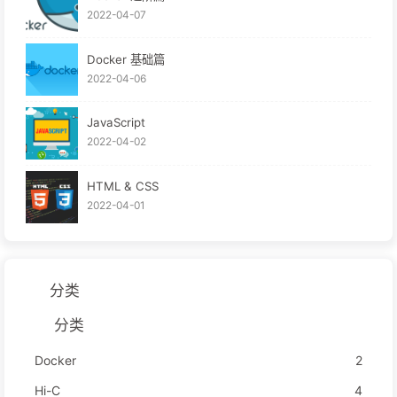
2022-04-07
Docker 基础篇
2022-04-06
JavaScript
2022-04-02
HTML & CSS
2022-04-01
分类
分类
Docker
2
Hi-C
4