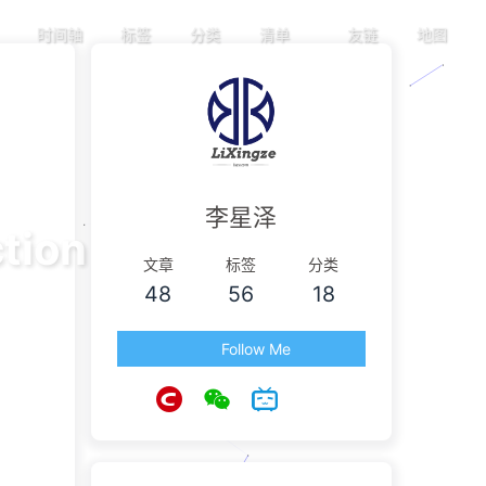
时间轴
标签
分类
清单
友链
地图
李星泽
tion
文章
标签
分类
48
56
18
Follow Me