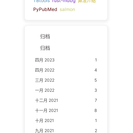
TBtools
rust-mdbg
算法介绍
PyPubMed
salmon
归档
归档
四月 2023
1
四月 2022
4
三月 2022
5
一月 2022
3
十二月 2021
7
十一月 2021
8
十月 2021
1
九月 2021
2